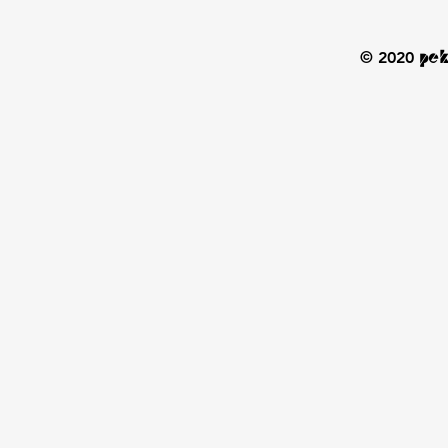
© 2020
ре