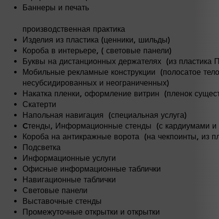
Баннеры и печать
производственная практика
Изделия из пластика (ценники, шильды)
Короба в интерьере, (
световые панели)
Буквы на дистанционных держателях
(из пластика 
Мобильные рекламные конструкции
(полосатое тел
несубсидированных и неограниченных)
Накатка пленки, оформление витрин
(пленок сущест
Скатерти
Напольная навигация
(специальная услуга)
Cтенды, Информационные стенды
(с кардиумами и 
Короба на антикражные ворота
(на чекпоинты, из пл
Подсветка
Информационные услуги
Офисные информационные таблички
Навигационные таблички
Световые панели
Выставочные стенды
Промежуточные открытки и открытки