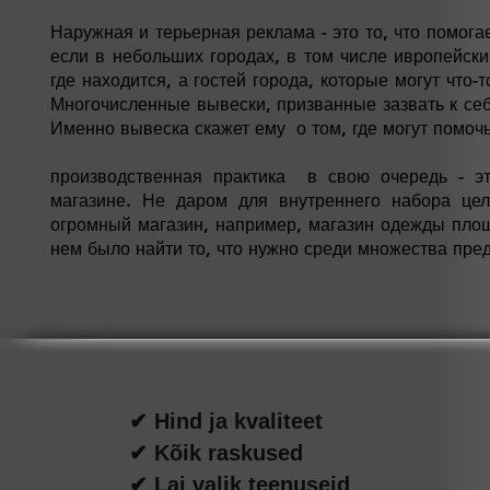
Наружная и терьерная реклама - это то, что помогае
если в небольших городах, в том числе ивропейск
где находится, а гостей города, которые могут что-
Многочисленные вывески, призванные зазвать к себ
Именно вывеска скажет ему о том, где могут помочь
производственная практика
в свою очередь - это
магазине. Не даром для внутреннего набора це
огромный магазин, например, магазин одежды площ
нем было найти то, что нужно среди множества пре
ПРИ
✔ Hind ja kvaliteet
✔ Kõik raskused
✔ Lai valik teenuseid