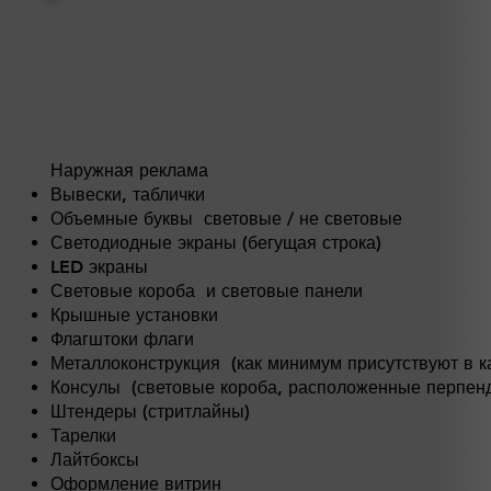
Наружная реклама
Вывески, таблички
Объемные буквы световые / не световые
Светодиодные экраны (бегущая строка)
LED экраны
Световые короба
и световые панели
Крышные установки
Флагштоки флаги
Металлоконструкция
(как минимум присутствуют в к
Консулы
(световые короба, расположенные перпенд
Штендеры (стритлайны)
Тарелки
Лайтбоксы
Оформление витрин