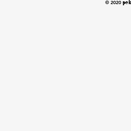
© 2020
ре