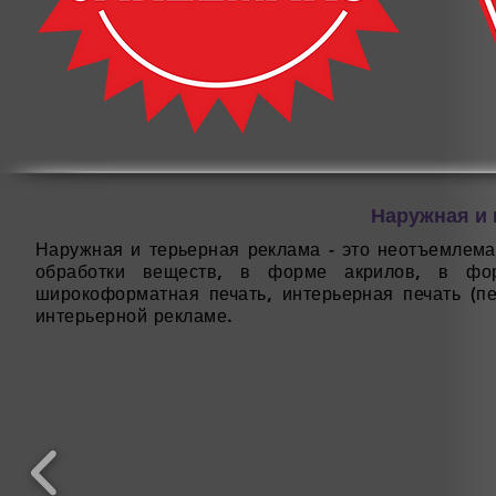
Наружная и 
Наружная и терьерная реклама - это неотъемлем
обработки веществ, в форме акрилов, в фо
широкоформатная печать, интерьерная печать (пе
интерьерной рекламе.