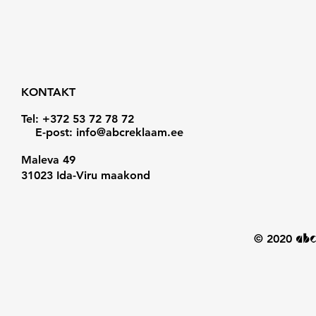
KONTAKT
Tel: +372 53 72 78 72
E-post:
info@abcreklaam.ee
Maleva 49
31023 Ida-Viru maakond
© 2020
ab