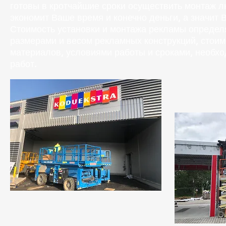
готовы в кротчайшие сроки осуществить монтаж л
экономит Ваше время и конечно деньги, а значит В
Стоимость установки и монтажа рекламы определ
размерами и весом рекламных конструкций, стои
материалов, условиями работы и сроками, необ
работ.