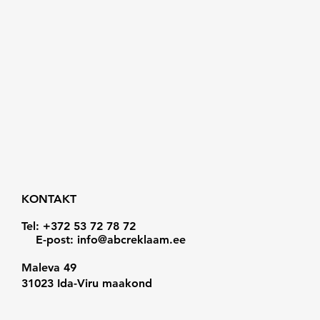
KONTAKT
Tel: +372 53 72 78 72
E-post:
info@abcreklaam.ee
Maleva 49
31023 Ida-Viru maakond