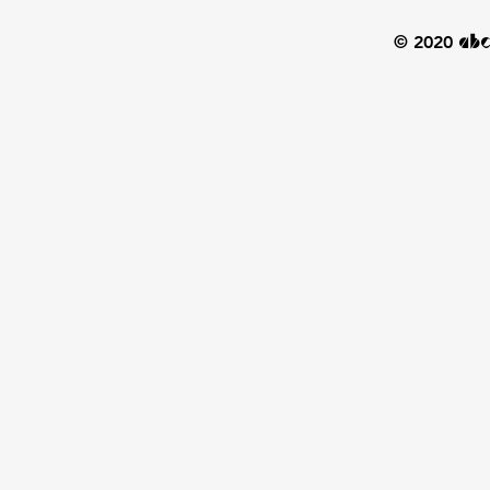
© 2020
ab